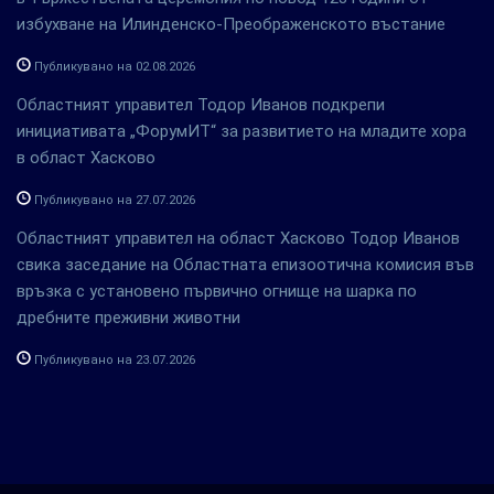
избухване на Илинденско-Преображенското въстание
Публикувано на 02.08.2026
Областният управител Тодор Иванов подкрепи
инициативата „ФорумИТ“ за развитието на младите хора
в област Хасково
Публикувано на 27.07.2026
Областният управител на област Хасково Тодор Иванов
свика заседание на Областната епизоотична комисия във
връзка с установено първично огнище на шарка по
дребните преживни животни
Публикувано на 23.07.2026