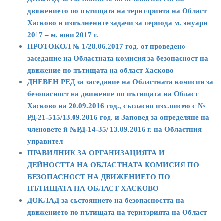
движението по пътищата на територията на Област
Хасково и изпълнените задачи за периода м. януари
2017 – м. юни 2017 г.
ПРОТОКОЛ № 1/28.06.2017 год. от проведено
заседание на Областната комисия за безопасност на
движение по пътищата на област Хасково
ДНЕВЕН РЕД за заседание на Областната комисия за
безопасност на движение по пътищата на Област
Хасково на 20.09.2016 год., съгласно изх.писмо с №
РД-21-515/13.09.2016 год. и Заповед за определяне на
членовете й №РД-14-35/ 13.09.2016 г. на Областния
управител
ПРАВИЛНИК ЗА ОРГАНИЗАЦИЯТА И
ДЕЙНОСТТА НА ОБЛАСТНАТА КОМИСИЯ ПО
БЕЗОПАСНОСТ НА ДВИЖЕНИЕТО ПО
ПЪТИЩАТА НА ОБЛАСТ ХАСКОВО
ДОКЛАД за състоянието на безопасността на
движението по пътищата на територията на Област