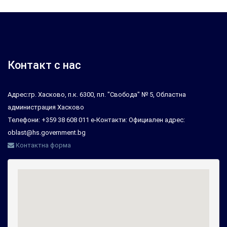
Контакт с нас
Адрес:гр. Хасково, п.к. 6300, пл. "Свобода" № 5, Областна
администрация Хасково
Телефони: +359 38 608 011 е-Контакти: Официален адрес:
oblast@hs.government.bg
Контактна форма