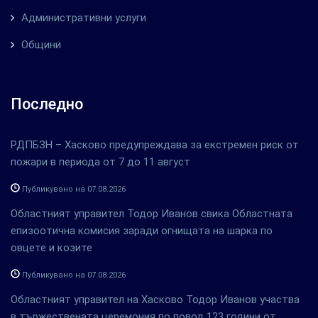
Административни услуги
Общини
Последно
РДПБЗН – Хасково предупреждава за екстремен риск от
пожари в периода от 7 до 11 август
Публикувано на 07.08.2026
Областният управител Тодор Иванов свика Областната
епизоотична комисия заради огнищата на шарка по
овцете и козите
Публикувано на 07.08.2026
Областният управител на Хасково Тодор Иванов участва
в тържествената церемония по повод 123 години от