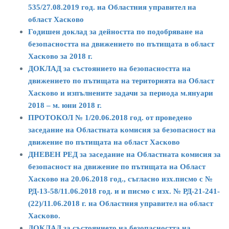
535/27.08.2019 год. на Областния управител на
област Хасково
Годишен доклад за дейността по подобряване на
безопасността на движението по пътищата в област
Хасково за 2018 г.
ДОКЛАД за състоянието на безопасността на
движението по пътищата на територията на Област
Хасково и изпълнените задачи за периода м.януари
2018 – м. юни 2018 г.
ПРОТОКОЛ № 1/20.06.2018 год. от проведено
заседание на Областната комисия за безопасност на
движение по пътищата на област Хасково
ДНЕВЕН РЕД за заседание на Областната комисия за
безопасност на движение по пътищата на Област
Хасково на 20.06.2018 год., съгласно изх.писмо с №
РД-13-58/11.06.2018 год. и и писмо с изх. № РД-21-241-
(22)/11.06.2018 г. на Областния управител на област
Хасково.
ДОКЛАД за състоянието на безопасността на