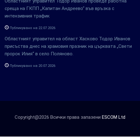
Областният управител Тодор Иванов проведе работна
среща на ГКПП „Капитан Андреево“ във връзка с
интензивния трафик
Публикувано на 22.07.2026
Областният управител на област Хасково Тодор Иванов
присъства днес на храмовия празник на църквата „Свети
пророк Илия“ в село Поляново.
Публикувано на 20.07.2026
Copyright@2026 Всички права запазени
ESCOM Ltd