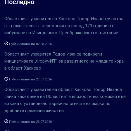
Последно
Областният управител на Хасково Тодор Иванов участва
в тържествената церемония по повод 123 години от
избухване на Илинденско-Преображенското въстание
Публикувано на 02.08.2026
Областният управител Тодор Иванов подкрепи
инициативата „ФорумИТ“ за развитието на младите хора
в област Хасково
Публикувано на 27.07.2026
Областният управител на област Хасково Тодор Иванов
свика заседание на Областната епизоотична комисия във
връзка с установено първично огнище на шарка по
дребните преживни животни
Публикувано на 23.07.2026