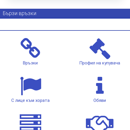
Бързи връзки
Връзки
Профил на купувача
С лице към хората
Обяви