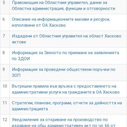
5
Правомощия на Областния управител, данни за
Областна администрация, функции и отговорности
6
Описание на информационните масиви и ресурси,
използвани от ОА Хасково
7
Издадени от Областния управител на област Хасково
актове
8
Информация за Звеното по приемане на заявленията
по ЗДОИ
9
Информация за проведени обществени поръчки по
ЗОП
10
Вътрешни правила във връзка с предоставянето на
административни услуги на гражданите в ОА Хасково
11
Стратегии, планове, програми, отчети за дейността на
администрацията
12
Уведомления за откриване на производство по
издаване на общ административен акт по чл. 66 от