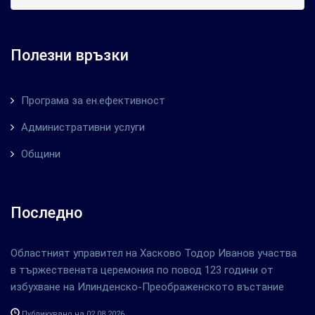
Полезни връзки
Програма за ен.ефективност
Административни услуги
Общини
Последно
Областният управител на Хасково Тодор Иванов участва
в тържествената церемония по повод 123 години от
избухване на Илинденско-Преображенското въстание
Публикувано на 02.08.2026