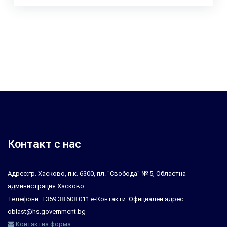
Контакт с нас
Адрес:гр. Хасково, п.к. 6300, пл. "Свобода" № 5, Областна
администрация Хасково
Телефони: +359 38 608 011 е-Контакти: Официален адрес:
oblast@hs.government.bg
Контактна форма