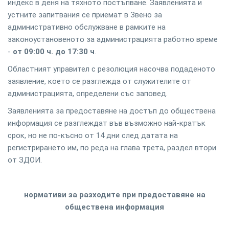
индекс в деня на тяхното постъпване. Заявленията и
устните запитвания се приемат в Звено за
административно обслужване в рамките на
законоустановеното за администрацията работно време
-
от 09:00 ч. до 17:30 ч
.
Областният управител с резолюция насочва подаденото
заявление, което се разглежда от служителите от
администрацията, определени със заповед.
Заявленията за предоставяне на достъп до обществена
информация се разглеждат във възможно най-кратък
срок, но не по-късно от 14 дни след датата на
регистрирането им, по реда на глава трета, раздел втори
от ЗДОИ.
нормативи за разходите при предоставяне на
обществена информация