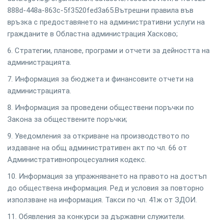
888d-448a-863c-5f3520fed3a65.Вътрешни правила във
връзка с предоставянето на административни услуги на
гражданите в Областна администрация Хасково;
6. Стратегии, планове, програми и отчети за дейността на
администрацията.
7. Информация за бюджета и финансовите отчети на
администрацията.
8. Информация за проведени обществени поръчки по
Закона за обществените поръчки;
9. Уведомления за откриване на производството по
издаване на общ административен акт по чл. 66 от
Административнопроцесуалния кодекс.
10. Информация за упражняването на правото на достъп
до обществена информация. Ред и условия за повторно
използване на информация. Такси по чл. 41ж от ЗДОИ.
11. Обявления за конкурси за държавни служители.