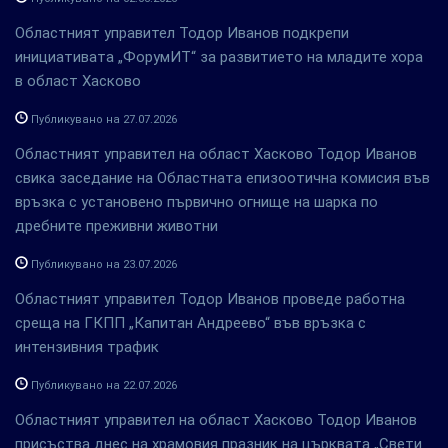
Областният управител Тодор Иванов подкрепи
инициативата „ФорумИТ“ за развитието на младите хора
в област Хасково
Публикувано на 27.07.2026
Областният управител на област Хасково Тодор Иванов
свика заседание на Областната епизоотична комисия във
връзка с установено първично огнище на шарка по
дребните преживни животни
Публикувано на 23.07.2026
Областният управител Тодор Иванов проведе работна
среща на ГКПП „Капитан Андреево“ във връзка с
интензивния трафик
Публикувано на 22.07.2026
Областният управител на област Хасково Тодор Иванов
присъства днес на храмовия празник на църквата „Свети