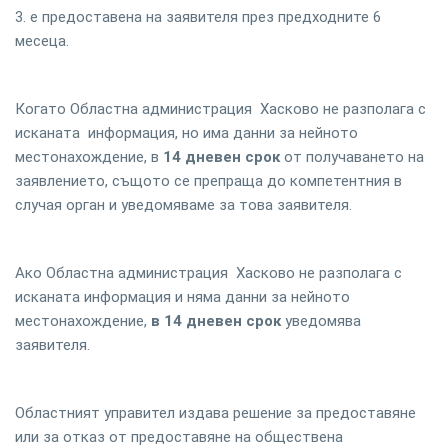
3. е предоставена на заявителя през предходните 6
месеца.
Когато Областна администрация Хасково не разполага с
исканата информация, но има данни за нейното
местонахождение, в
14 дневен срок
от получаването на
заявлението, същото се препраща до компетентния в
случая орган и уведомяваме за това заявителя.
Ако Областна администрация Хасково не разполага с
исканата информация и няма данни за нейното
местонахождение,
в 14 дневен срок
уведомява
заявителя.
Областният управител издава решение за предоставяне
или за отказ от предоставяне на обществена