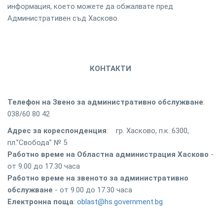
информация, което можете да обжалвате пред
Административен съд Хасково.
КОНТАКТИ
Телефон на Звено за административно обслужване
:
038/60 80 42
Адрес за кореспонденция
: гр. Хасково, п.к. 6300,
пл.”Свобода” № 5
Работно време на Областна администрация
Хасково
-
от 9.00 до 17.30 часа
Работно време на звеното за административно
обслужване
- от 9.00 до 17.30 часа
Електронна поща
:
oblast@hs.government.bg