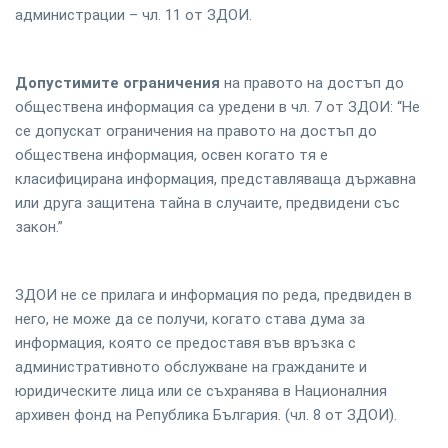
администрации – чл. 11 от ЗДОИ.
Допустимите ограничения
на правото на достъп до
обществена информация са уредени в чл. 7 от ЗДОИ: “Не
се допускат ограничения на правото на достъп до
обществена информация, освен когато тя е
класифицирана информация, представляваща държавна
или друга защитена тайна в случаите, предвидени със
закон.”
ЗДОИ не се прилага и информация по реда, предвиден в
него, не може да се получи, когато става дума за
информация, която се предоставя във връзка с
административното обслужване на гражданите и
юридическите лица или се съхранява в Националния
архивен фонд на Република България. (чл. 8 от ЗДОИ).