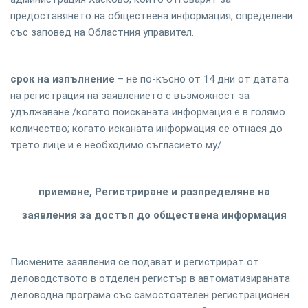
предоставянето на обществена информация, определени
със заповед на Областния управител.
срок на изпълнение
– не по-късно от 14 дни от датата
на регистрация на заявлението с възможност за
удължаване /когато поисканата информация е в голямо
количество; когато исканата информация се отнася до
трето лице и е необходимо съгласието му/.
приемане, Регистриране и разпределяне на
заявления за достъп до обществена информация
Писмените заявления се подават и регистрират от
деловодството в отделен регистър в автоматизираната
деловодна програма със самостоятелен регистрационен