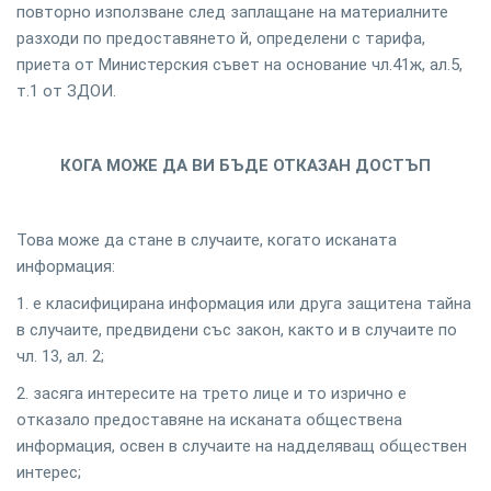
повторно използване след заплащане на материалните
разходи по предоставянето й, определени с тарифа,
приета от Министерския съвет на основание чл.41ж, ал.5,
т.1 от ЗДОИ.
КОГА МОЖЕ ДА ВИ БЪДЕ ОТКАЗАН ДОСТЪП
Това може да стане в случаите, когато исканата
информация:
1. е класифицирана информация или друга защитена тайна
в случаите, предвидени със закон, както и в случаите по
чл. 13, ал. 2;
2. засяга интересите на трето лице и то изрично е
отказало предоставяне на исканата обществена
информация, освен в случаите на надделяващ обществен
интерес;