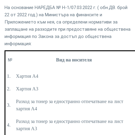
На основание НАРЕДБА № Н-1/07.03.2022 г. ( обн.ДВ. брой
22 от 2022 год.) на Министъра на финансите и
Приложението към нея, са определени нормативи за
заплащане на разходите при предоставяне на обществена
информация по Закона за достъп до обществена
информация:
№
Вид на носителя
1.
Хартия А4
2.
Хартия А3
Разход за тонер за едностранно отпечатване на лист
3.
хартия А4
Разход за тонер за едностранно отпечатване на лист
4.
хартия А3