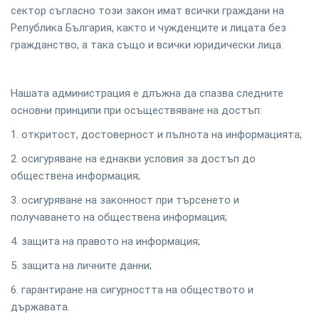
сектор съгласно този закон имат всички граждани на
Република България, както и чужденците и лицата без
гражданство, а така също и всички юридически лица.
Нашата администрация е длъжна да спазва следните
основни принципи при осъществяване на достъп:
1. откритост, достоверност и пълнота на информацията;
2. осигуряване на еднакви условия за достъп до
обществена информация;
3. осигуряване на законност при търсенето и
получаването на обществена информация;
4. защита на правото на информация;
5. защита на личните данни;
6. гарантиране на сигурността на обществото и
държавата.