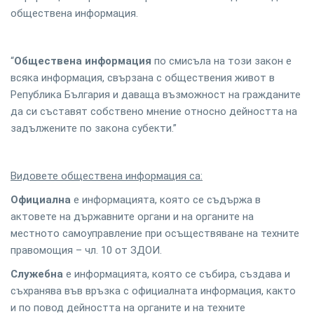
обществена информация.
“
Обществена информация
по смисъла на този закон е
всяка информация, свързана с обществения живот в
Република България и даваща възможност на гражданите
да си съставят собствено мнение относно дейността на
задължените по закона субекти.”
Видовете обществена информация са:
Официална
е информацията, която се съдържа в
актовете на държавните органи и на органите на
местното самоуправление при осъществяване на техните
правомощия – чл. 10 от ЗДОИ.
Служебна
е информацията, която се събира, създава и
съхранява във връзка с официалната информация, както
и по повод дейността на органите и на техните