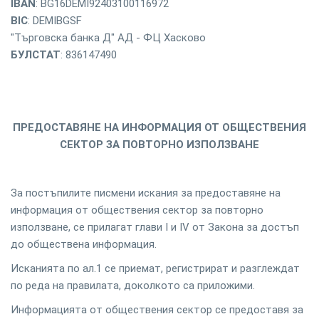
IBAN
: BG16DEMI92403100116972
BIC
: DEMIBGSF
"Търговска банка Д" АД - ФЦ Хасково
БУЛСТАТ
: 836147490
ПРЕДОСТАВЯНЕ НА ИНФОРМАЦИЯ ОТ ОБЩЕСТВЕНИЯ
СЕКТОР ЗА ПОВТОРНО ИЗПОЛЗВАНЕ
За постъпилите писмени искания за предоставяне на
информация от обществения сектор за повторно
използване, се прилагат глави І и ІV от Закона за достъп
до обществена информация.
Исканията по ал.1 се приемат, регистрират и разглеждат
по реда на правилата, доколкото са приложими.
Информацията от обществения сектор се предоставя за