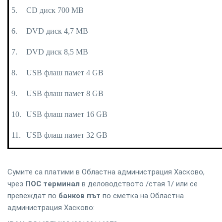
5.
CD диск 700 MB
6.
DVD диск 4,7 MB
7.
DVD диск 8,5 MB
8.
USB флаш памет 4 GB
9.
USB флаш памет 8 GB
10.
USB флаш памет 16 GB
11.
USB флаш памет 32 GB
Сумите са платими в Областна администрация Хасково,
чрез
ПОС терминал
в деловодството /стая 1/ или се
превеждат по
банков път
по сметка на Областна
администрация Хасково: