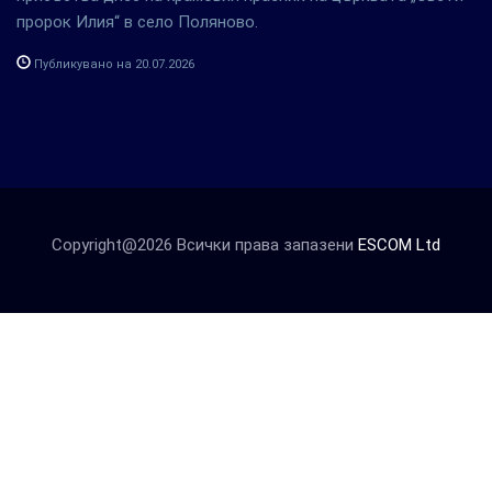
пророк Илия“ в село Поляново.
Публикувано на 20.07.2026
Copyright@2026 Всички права запазени
ESCOM Ltd