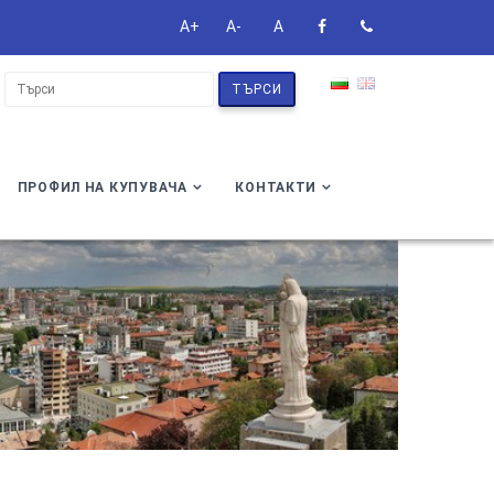
A+
A-
A
ТЪРСИ
ПРОФИЛ НА КУПУВАЧА
КОНТАКТИ