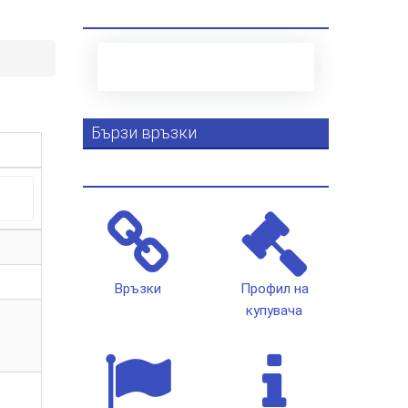
Бързи връзки
Връзки
Профил на
купувача