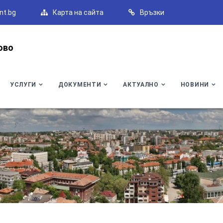
nt.bg
Карта на сайта
Връзки
ово
УСЛУГИ
ДОКУМЕНТИ
АКТУАЛНО
НОВИНИ