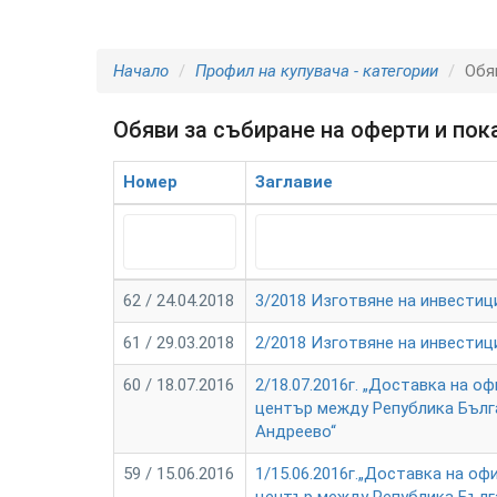
Начало
Профил на купувача - категории
Обя
Обяви за събиране на оферти и пок
Номер
Заглавие
62 / 24.04.2018
3/2018 Изготвяне на инвестиц
61 / 29.03.2018
2/2018 Изготвяне на инвестиц
60 / 18.07.2016
2/18.07.2016г. „Доставка на 
център между Република Бълга
Андреево“
59 / 15.06.2016
1/15.06.2016г.„Доставка на о