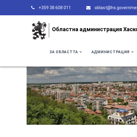
+359 38 608 011
oblast@hs.governme
Областна администрация Хаск
ЗА ОБЛАСТТА
АДМИНИСТРАЦИЯ