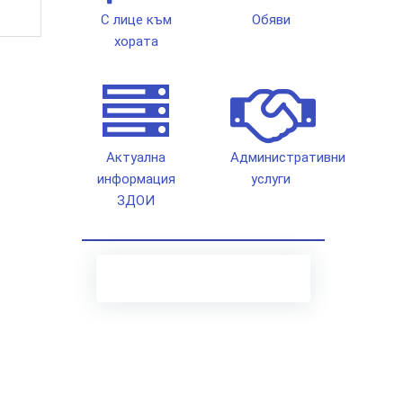
С лице към
Обяви
хората
Актуална
Административни
информация
услуги
ЗДОИ