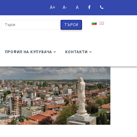
A+
A-
A
ТЪРСИ
ПРОФИЛ НА КУПУВАЧА
КОНТАКТИ