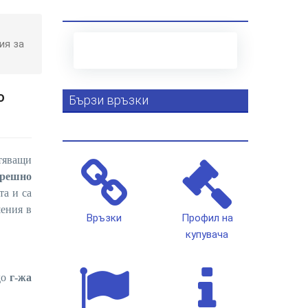
ия за
о
Бързи връзки
тяващи
трешно
та и са
шения в
Връзки
Профил на
купувача
до
г-жа