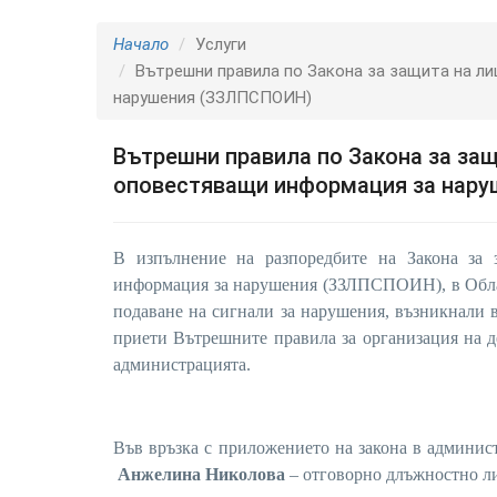
Начало
Услуги
Вътрешни правила по Закона за защита на л
нарушения (ЗЗЛПСПОИН)
Вътрешни правила по Закона за защ
оповестяващи информация за нар
В изпълнение на разпоредбите на Закона за 
информация за нарушения (ЗЗЛПСПОИН), в Облас
подаване на сигнали за нарушения,
възникнали в
приети
Вътрешните правила за организация на д
администрацията.
Във връзка с приложението на закона в админис
Анжелина Николова
– отговорно длъжностно ли