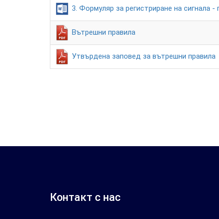
3. Формуляр за регистриране на сигнала -
Вътрешни правила
Утвърдена заповед за вътрешни правила
Контакт с нас