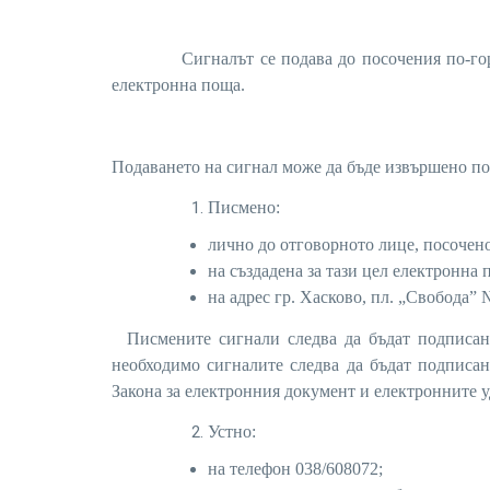
Сигналът се подава до посочения по-горе сл
електронна поща.
Подаването на сигнал може да бъде извършено по
Писмено:
лично до отговорното лице, посочен
на създадена за тази цел електронна
на адрес гр. Хасково, пл. „Свобода” 
Писмените сигнали следва да бъдат подписани
необходимо сигналите следва да бъдат подписа
Закона за електронния документ и електронните 
Устно:
на телефон 038/608072;