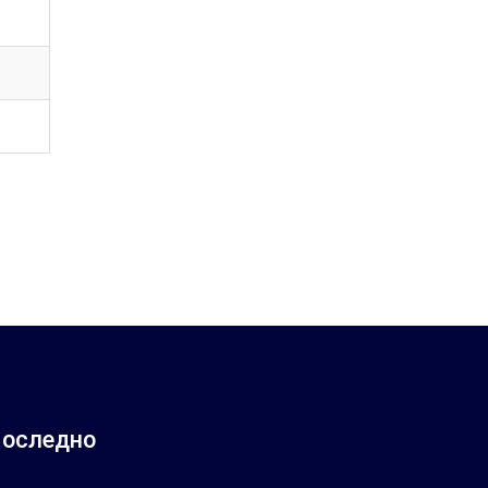
оследно