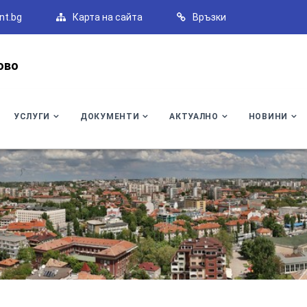
nt.bg
Карта на сайта
Връзки
ово
УСЛУГИ
ДОКУМЕНТИ
АКТУАЛНО
НОВИНИ