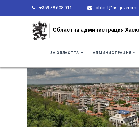
+359 38 608 011
oblast@hs.governme
Областна администрация Хаск
ЗА ОБЛАСТТА
АДМИНИСТРАЦИЯ