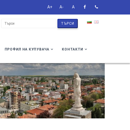
A+
A-
A
ТЪРСИ
ПРОФИЛ НА КУПУВАЧА
КОНТАКТИ