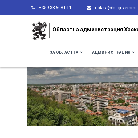
+359 38 608 011
oblast@hs.governme
Областна администрация Хаск
ЗА ОБЛАСТТА
АДМИНИСТРАЦИЯ