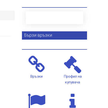
Бързи връзки
Връзки
Профил на
купувача