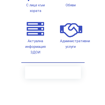
С лице към
Обяви
хората
Актуална
Административни
информация
услуги
ЗДОИ