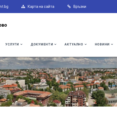
nt.bg
Карта на сайта
Връзки
ово
УСЛУГИ
ДОКУМЕНТИ
АКТУАЛНО
НОВИНИ