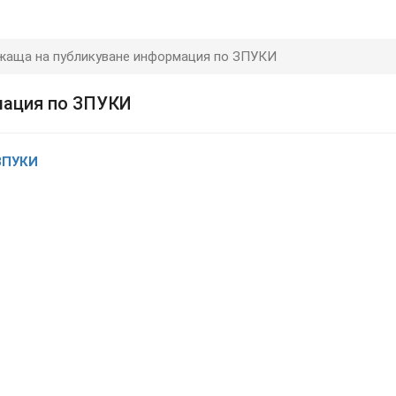
жаща на публикуване информация по ЗПУКИ
мация по ЗПУКИ
ЗПУКИ