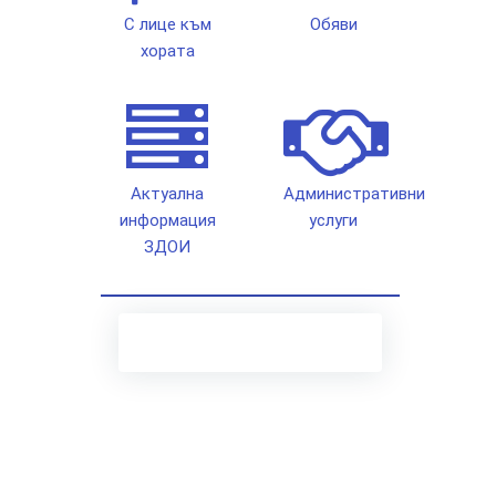
С лице към
Обяви
хората
Актуална
Административни
информация
услуги
ЗДОИ