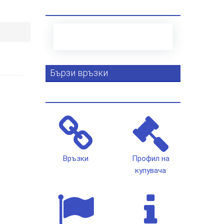
Бързи връзки
Връзки
Профил на
купувача