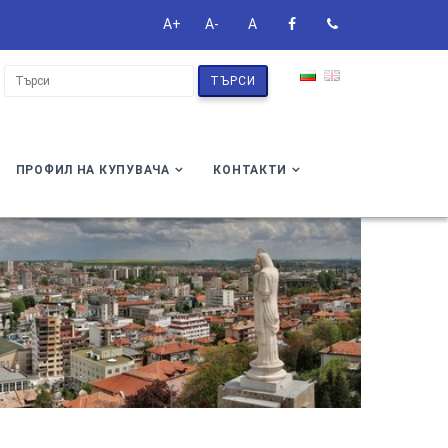
A+
A-
A
ТЪРСИ
ПРОФИЛ НА КУПУВАЧА
КОНТАКТИ