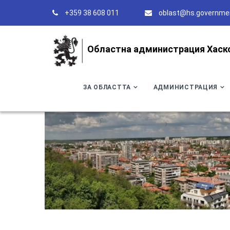
+359 38 608 011
oblast@hs.governme
Областна администрация Хаск
ЗА ОБЛАСТТА
АДМИНИСТРАЦИЯ