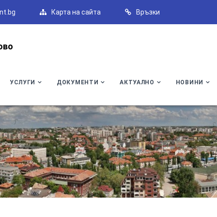
nt.bg
Карта на сайта
Връзки
ово
УСЛУГИ
ДОКУМЕНТИ
АКТУАЛНО
НОВИНИ