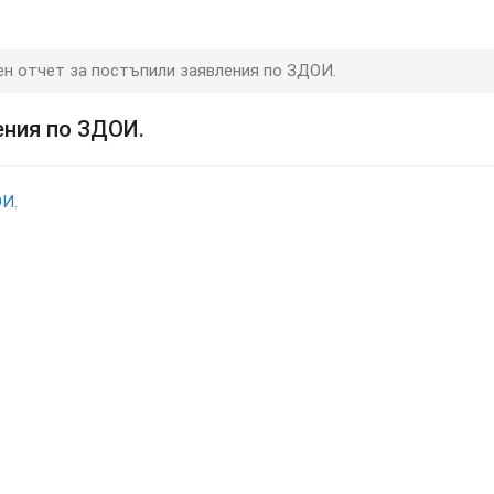
н отчет за постъпили заявления по ЗДОИ.
ения по ЗДОИ.
ОИ.