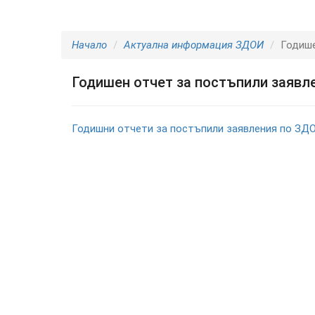
Начало
Актуална информация ЗДОИ
Годише
Годишен отчет за постъпили заявл
Годишни отчети за постъпили заявления по ЗД