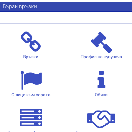
Бързи връзки
Връзки
Профил на купувача
С лице към хората
Обяви