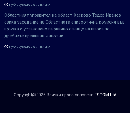
Публикувано на 27.07.2026
Областният управител на област Хасково Тодор Иванов
свика заседание на Областната епизоотична комисия във
връзка с установено първично огнище на шарка по
дребните преживни животни
Публикувано на 23.07.2026
Copyright@2026 Всички права запазени
ESCOM Ltd