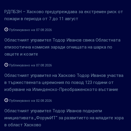
РДПБЗН – Хасково предупреждава за екстремен риск от
пожари в периода от 7 до 11 август
Публикувано на 07.08.2026
Областният управител Тодор Иванов свика Областната
епизоотична комисия заради огнищата на шарка по
овцете и козите
Публикувано на 07.08.2026
Областният управител на Хасково Тодор Иванов участва
в тържествената церемония по повод 123 години от
избухване на Илинденско-Преображенското въстание
Публикувано на 02.08.2026
Областният управител Тодор Иванов подкрепи
инициативата „ФорумИТ“ за развитието на младите хора
в област Хасково