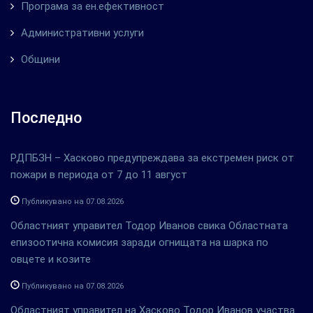
Програма за ен.ефективност
Административни услуги
Общини
Последно
РДПБЗН – Хасково предупреждава за екстремен риск от
пожари в периода от 7 до 11 август
Публикувано на 07.08.2026
Областният управител Тодор Иванов свика Областната
епизоотична комисия заради огнищата на шарка по
овцете и козите
Публикувано на 07.08.2026
Областният управител на Хасково Тодор Иванов участва