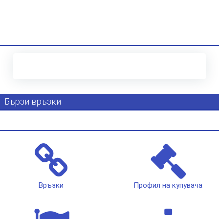
Бързи връзки
Връзки
Профил на купувача