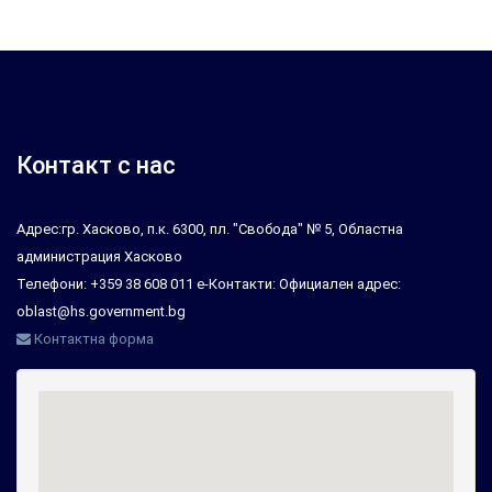
Контакт с нас
Адрес:гр. Хасково, п.к. 6300, пл. "Свобода" № 5, Областна
администрация Хасково
Телефони: +359 38 608 011 е-Контакти: Официален адрес:
oblast@hs.government.bg
Контактна форма