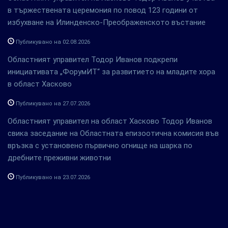
в тържествената церемония по повод 123 години от
избухване на Илинденско-Преображенското въстание
Публикувано на 02.08.2026
Областният управител Тодор Иванов подкрепи
инициативата „ФорумИТ“ за развитието на младите хора
в област Хасково
Публикувано на 27.07.2026
Областният управител на област Хасково Тодор Иванов
свика заседание на Областната епизоотична комисия във
връзка с установено първично огнище на шарка по
дребните преживни животни
Публикувано на 23.07.2026