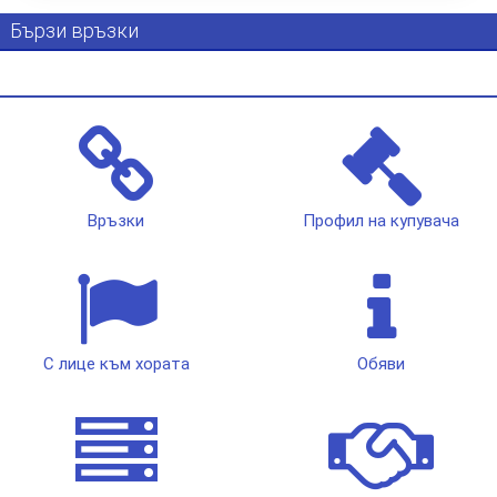
Бързи връзки
Връзки
Профил на купувача
С лице към хората
Обяви