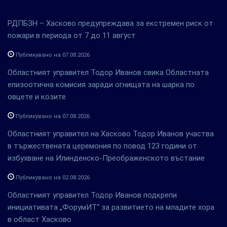
РДПБЗН – Хасково предупреждава за екстремен риск от
пожари в периода от 7 до 11 август
Публикувано на 07.08.2026
Областният управител Тодор Иванов свика Областната
епизоотична комисия заради огнищата на шарка по
овцете и козите
Публикувано на 07.08.2026
Областният управител на Хасково Тодор Иванов участва
в тържествената церемония по повод 123 години от
избухване на Илинденско-Преображенското въстание
Публикувано на 02.08.2026
Областният управител Тодор Иванов подкрепи
инициативата „ФорумИТ“ за развитието на младите хора
в област Хасково