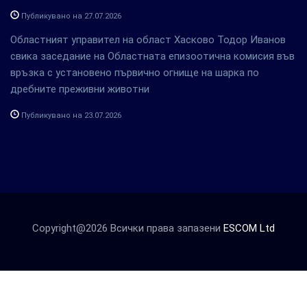
Публикувано на 27.07.2026
Областният управител на област Хасково Тодор Иванов
свика заседание на Областната епизоотична комисия във
връзка с установено първично огнище на шарка по
дребните преживни животни
Публикувано на 23.07.2026
Copyright@2026 Всички права запазени
ESCOM Ltd