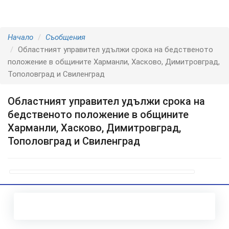
Начало
Съобщения
Областният управител удължи срока на бедственото
положение в общините Харманли, Хасково, Димитровград,
Тополовград и Свиленград
Областният управител удължи срока на
бедственото положение в общините
Харманли, Хасково, Димитровград,
Тополовград и Свиленград