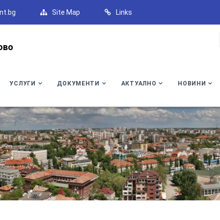
nt.bg
Site Map
Links
ово
УСЛУГИ
ДОКУМЕНТИ
АКТУАЛНО
НОВИНИ