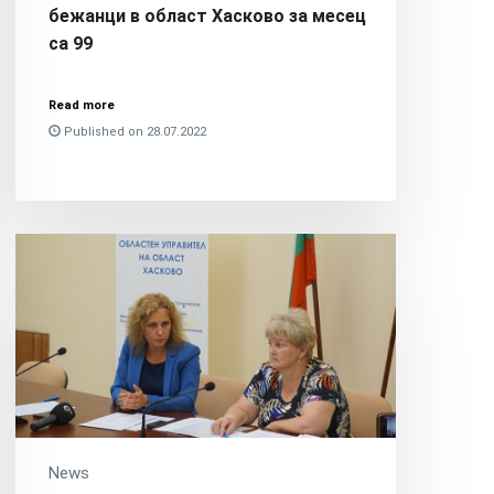
бежанци в област Хасково за месец
са 99
Read more
Published on 28.07.2022
News