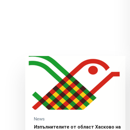
News
Изпълнителите от област Хасково на