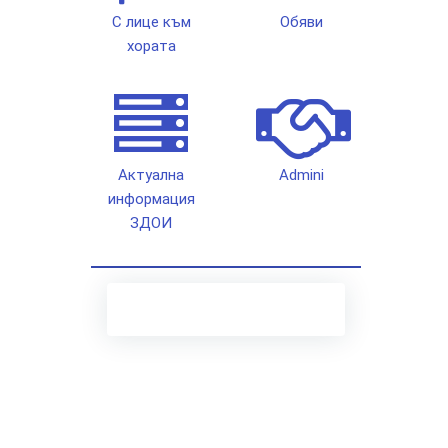
С лице към
Обяви
хората
Актуална
Admini
информация
ЗДОИ