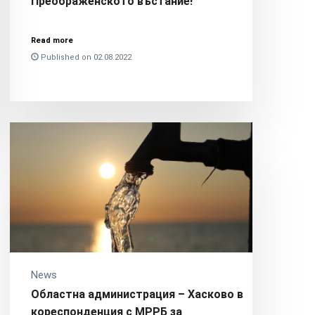
Преображенското въстание!
Read more
Published on 02.08.2022
News
Областна администрация – Хасково в
кореспонденция с МРРБ за