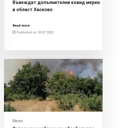
Въвеждат допълнителни ковид мерки
в област Хасково
Read more
Published on 20.07.2022
News