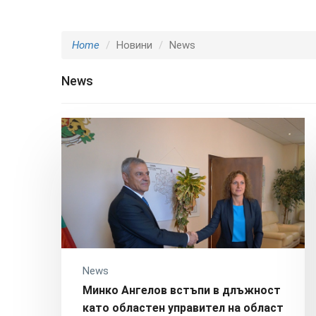
Home
Новини
News
News
News
Минко Ангелов встъпи в длъжност
като областен управител на област