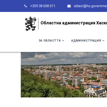
+359 38 608 011
oblast@hs.governme
Областна администрация Хаск
ЗА ОБЛАСТТА
АДМИНИСТРАЦИЯ