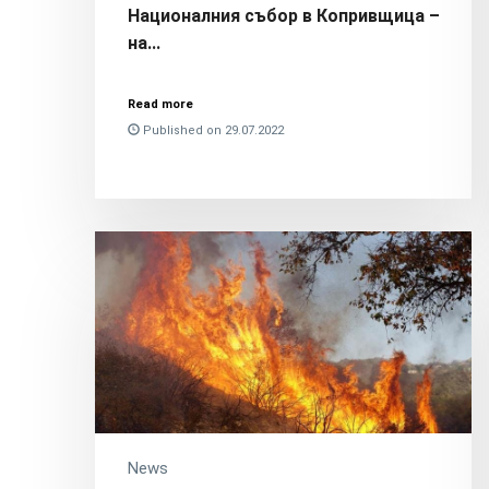
Националния събор в Копривщица –
на...
Read more
Published on 29.07.2022
News