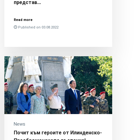
представ...
Read more
Published on 03.08.2022
News
Почит към героите от Илинденско-