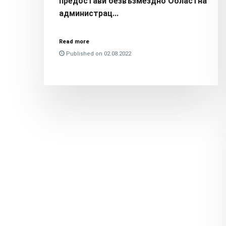
предостави безвъзмездно Областна
администрац...
Read more
Published on 02.08.2022