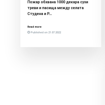
Пожар обхвана 1000 декара сухи
треви и пасища между селата
Студена и Р...
Read more
Published on 21.07.2022