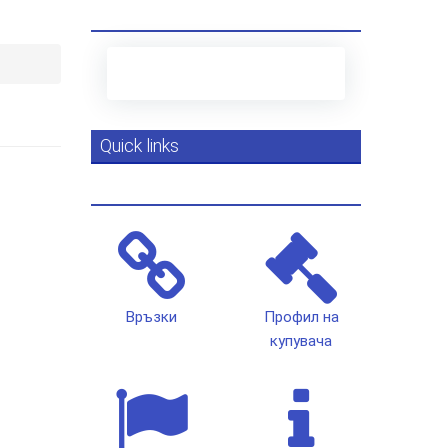
Quick links
Връзки
Профил на
купувача