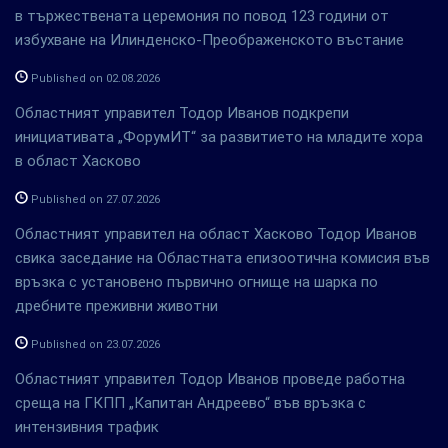
в тържествената церемония по повод 123 години от
избухване на Илинденско-Преображенското въстание
Published on 02.08.2026
Областният управител Тодор Иванов подкрепи
инициативата „ФорумИТ“ за развитието на младите хора
в област Хасково
Published on 27.07.2026
Областният управител на област Хасково Тодор Иванов
свика заседание на Областната епизоотична комисия във
връзка с установено първично огнище на шарка по
дребните преживни животни
Published on 23.07.2026
Областният управител Тодор Иванов проведе работна
среща на ГКПП „Капитан Андреево“ във връзка с
интензивния трафик