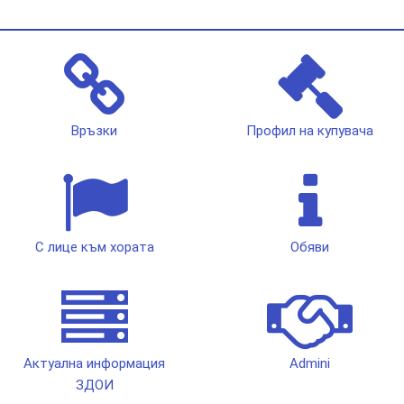
Връзки
Профил на купувача
С лице към хората
Обяви
Актуална информация
Admini
ЗДОИ