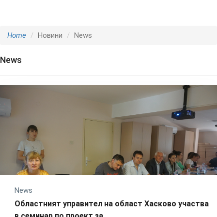
Home
Новини
News
News
News
Областният управител на област Хасково участва
в семинар по проект за ...