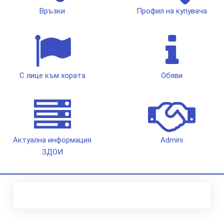
Връзки
Профил на купувача
С лице към хората
Обяви
Актуална информация
Admini
ЗДОИ