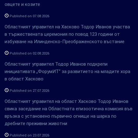
овцете и козите
Published on 07.08.2026
Областният управител на Хасково Тодор Иванов участва
в тържествената церемония по повод 123 години от
избухване на Илинденско-Преображенското въстание
Published on 02.08.2026
Областният управител Тодор Иванов подкрепи
инициативата „ФорумИТ“ за развитието на младите хора
в област Хасково
Published on 27.07.2026
Областният управител на област Хасково Тодор Иванов
свика заседание на Областната епизоотична комисия във
връзка с установено първично огнище на шарка по
дребните преживни животни
Published on 23.07.2026