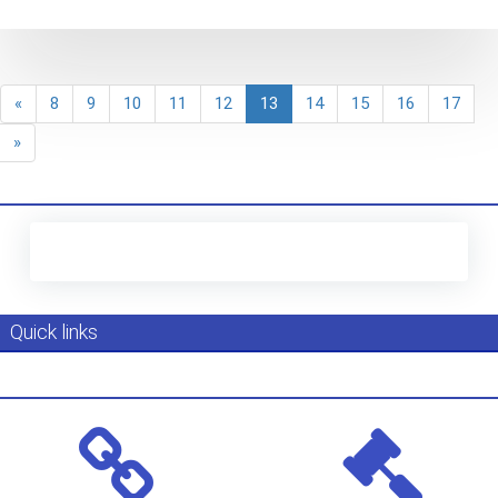
«
8
9
10
11
12
13
14
15
16
17
»
Quick links