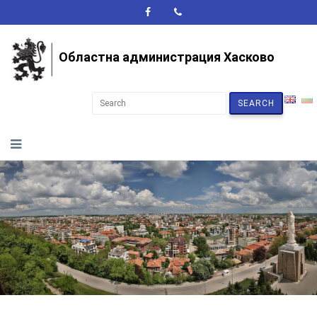
A+
A-
A
Областна администрация Хасково
SEARCH