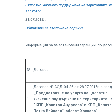
цялостно хигиенно поддържане на територията на
Хасково”
31.07.2015г.
Обявление за възложена поръчка
Информация за възстановени гаранции по дого
№
Договор
Договор № АСД-04-36 от 28.07.2015г. с пре
„Предоставяне на услуга по цялостно
1.
хигиенно поддържане на територията н
ГКПП „Капитан Андреево“ и КПП „Капита
Петко Вайвода“, област Хасково“