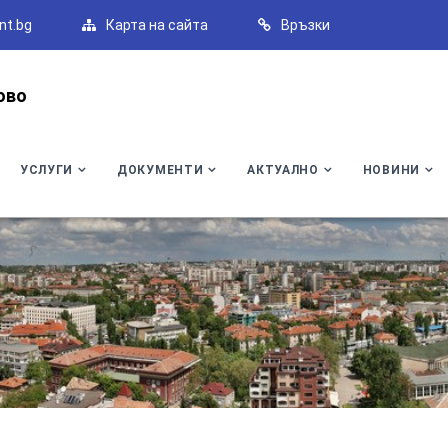
nt.bg
Карта на сайта
Връзки
ово
УСЛУГИ
ДОКУМЕНТИ
АКТУАЛНО
НОВИНИ