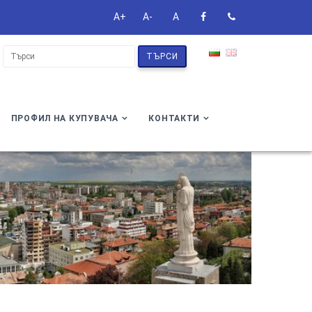
A+
A-
A
ТЪРСИ
ПРОФИЛ НА КУПУВАЧА
КОНТАКТИ