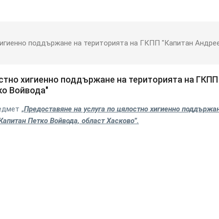
хигиенно поддържане на територията на ГКПП "Капитан Андрее
остно хигиенно поддържане на територията на ГКПП
ко Войвода"
едмет „
Предоставяне на услуга по цялостно хигиенно поддържа
Капитан Петко Войвода, област Хасково”.