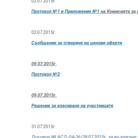
02.07.2015г.
Протокол №1
и
Приложение №1
на Комисията за 
02.07.2015г.
Съобщение за отваряне на ценови оферти
09.07.2015г.
Протокол №2
09.07.2015г.
Решение за класиране на участниците
31.07.2015г.
Договор № АСД-04-36/28.07.2015г. за възлаган