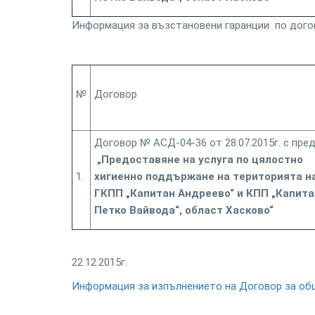
Информация за възстановени гаранции по дого
№
Договор
Договор № АСД-04-36 от 28.07.2015г. с пре
„Предоставяне на услуга по цялостно
1.
хигиенно поддържане на територията н
ГКПП „Капитан Андреево“ и КПП „Капита
Петко Вайвода“, област Хасково“
22.12.2015г.
Информация за изпълнението на Договор за об