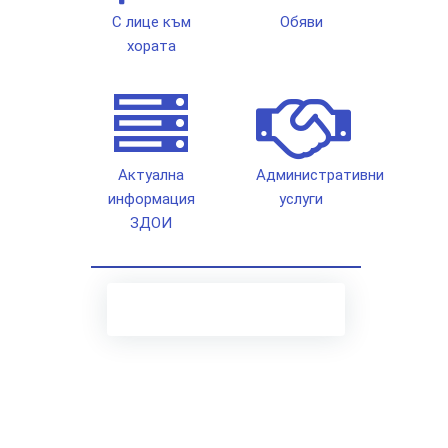
С лице към
Обяви
хората
Актуална
Административни
информация
услуги
ЗДОИ