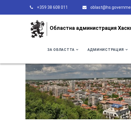
+359 38 608 011
oblast@hs.governme
Областна администрация Хаск
ЗА ОБЛАСТТА
АДМИНИСТРАЦИЯ