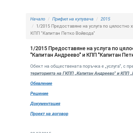
Начало
Прифил на купувача
2015
1/2015 Предоставяне на услуга по цялостно 
КПП "Капитан Петко Войвода"
1/2015 Предоставяне на услуга по цял
"Капитан Андреево" и КПП "Капитан Пет
Обект на обществената поръчка е „услуга”, с пр
територията на ГКПП „Капитан Андреево” и КПП „
Обявление
Решение
Документация
Проект на договор