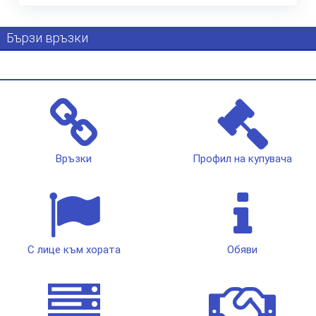
Бързи връзки
Връзки
Профил на купувача
С лице към хората
Обяви