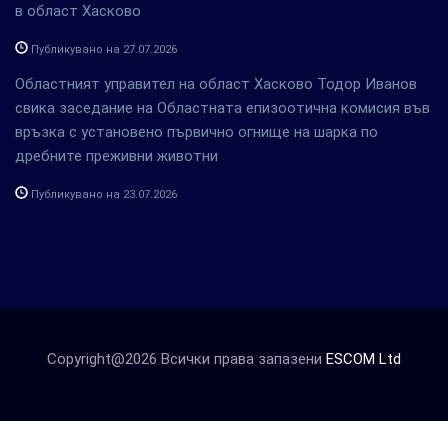
в област Хасково
Публикувано на 27.07.2026
Областният управител на област Хасково Тодор Иванов
свика заседание на Областната епизоотична комисия във
връзка с установено първично огнище на шарка по
дребните преживни животни
Публикувано на 23.07.2026
Copyright@2026 Всички права запазени
ESCOM Ltd