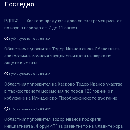
Последно
РДПБЗН – Хасково предупреждава за екстремен риск от
пожари в периода от 7 до 11 август
Публикувано на 07.08.2026
Областният управител Тодор Иванов свика Областната
епизоотична комисия заради огнищата на шарка по
овцете и козите
Публикувано на 07.08.2026
Областният управител на Хасково Тодор Иванов участва
в тържествената церемония по повод 123 години от
избухване на Илинденско-Преображенското въстание
Публикувано на 02.08.2026
Областният управител Тодор Иванов подкрепи
инициативата „ФорумИТ“ за развитието на младите хора