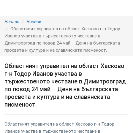
Начало
Новини
Областният управител на област Хасково г-н Тодор
Иванов участва в тържественото честване в
Димитровград по повод 24 май – Деня на българската
просвета и култура и на славянската писменост.
Областният управител на област Хасково
г-н Тодор Иванов участва в
тържественото честване в Димитровград
по повод 24 май – Деня на българската
просвета и култура и на славянската
писменост.
Областният управител на област Хасково г-н Тодор
Иванов участва в тържественото честване в