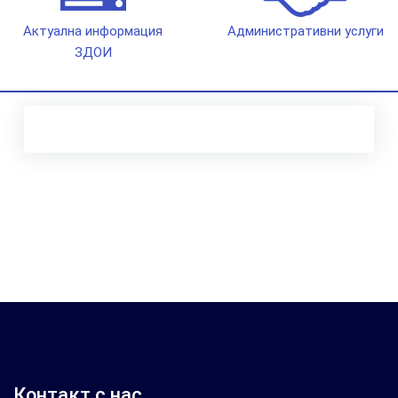
Актуална информация
Административни услуги
ЗДОИ
Контакт с нас