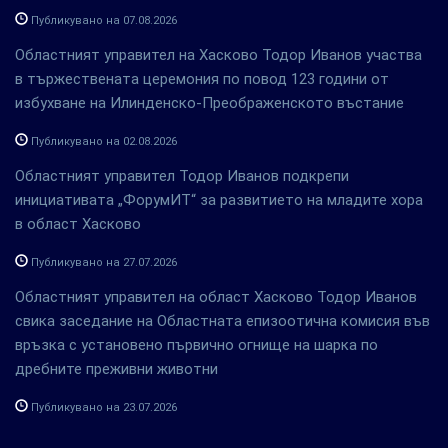
Публикувано на 07.08.2026
Областният управител на Хасково Тодор Иванов участва
в тържествената церемония по повод 123 години от
избухване на Илинденско-Преображенското въстание
Публикувано на 02.08.2026
Областният управител Тодор Иванов подкрепи
инициативата „ФорумИТ“ за развитието на младите хора
в област Хасково
Публикувано на 27.07.2026
Областният управител на област Хасково Тодор Иванов
свика заседание на Областната епизоотична комисия във
връзка с установено първично огнище на шарка по
дребните преживни животни
Публикувано на 23.07.2026