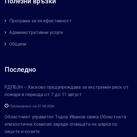
Полезни връзки
Програма за ен.ефективност
Административни услуги
Общини
Последно
РДПБЗН – Хасково предупреждава за екстремен риск от
пожари в периода от 7 до 11 август
Публикувано на 07.08.2026
Областният управител Тодор Иванов свика Областната
епизоотична комисия заради огнищата на шарка по
овцете и козите