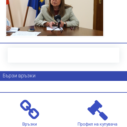
Бързи връзки
Връзки
Профил на купувача