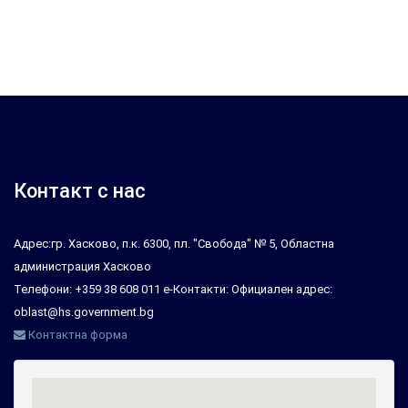
Контакт с нас
Адрес:гр. Хасково, п.к. 6300, пл. "Свобода" № 5, Областна
администрация Хасково
Телефони: +359 38 608 011 е-Контакти: Официален адрес:
oblast@hs.government.bg
Контактна форма