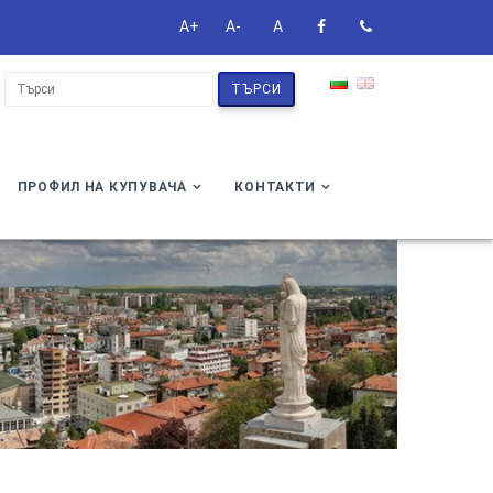
A+
A-
A
ТЪРСИ
ПРОФИЛ НА КУПУВАЧА
КОНТАКТИ