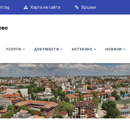
nt.bg
Карта на сайта
Връзки
ово
УСЛУГИ
ДОКУМЕНТИ
АКТУАЛНО
НОВИНИ