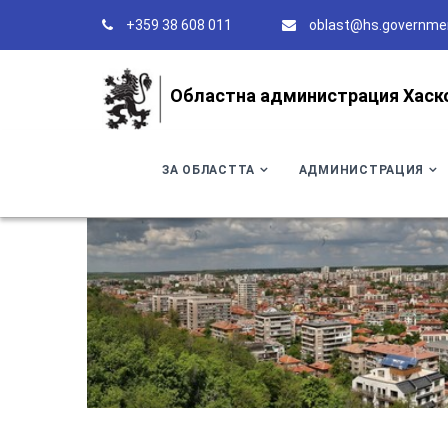
+359 38 608 011
oblast@hs.governme
Областна администрация Хаск
ЗА ОБЛАСТТА
АДМИНИСТРАЦИЯ