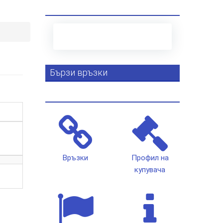
Бързи връзки
Връзки
Профил на
купувача