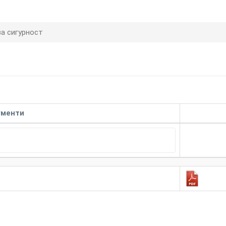
а сигурност
ументи