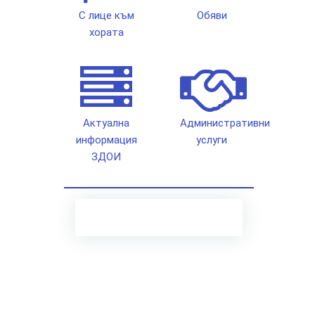
С лице към
Обяви
хората
Актуална
Административни
информация
услуги
ЗДОИ