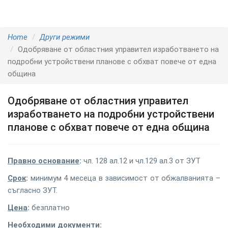
Home
Други режими
Одобряване от областния управител изработването на
подробни устройствени планове с обхват повече от една
община
Одобряване от областния управител
изработването на подробни устройствени
планове с обхват повече от една община
Правно основание
:
чл. 128 ал.12 и чл.129 ал.3 от ЗУТ
Срок
:
минимум 4 месеца в зависимост от обжалванията –
съгласно ЗУТ.
Цена
:
безплатно
Необходими документи: