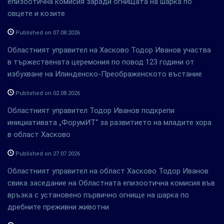
епизоотична комисия заради огнищата на шарка по
овцете и козите
Published on 07.08.2026
Областният управител на Хасково Тодор Иванов участва
в тържествената церемония по повод 123 години от
избухване на Илинденско-Преображенското въстание
Published on 02.08.2026
Областният управител Тодор Иванов подкрепи
инициативата „ФорумИТ“ за развитието на младите хора
в област Хасково
Published on 27.07.2026
Областният управител на област Хасково Тодор Иванов
свика заседание на Областната епизоотична комисия във
връзка с установено първично огнище на шарка по
дребните преживни животни