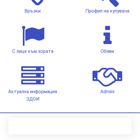
Връзки
Профил на купувача
С лице към хората
Обяви
Актуална информация
Admini
ЗДОИ