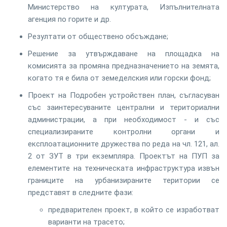
Министерство на културата, Изпълнителната
агенция по горите и др.
Резултати от обществено обсъждане;
Решение за утвърждаване на площадка на
комисията за промяна предназначението на земята,
когато тя е била от земеделския или горски фонд;
Проект на Подробен устройствен план, съгласуван
със заинтересуваните централни и териториални
администрации, а при необходимост - и със
специализираните контролни органи и
експлоатационните дружества по реда на чл. 121, ал.
2 от ЗУТ в три екземпляра. Проектът на ПУП за
елементите на техническата инфраструктура извън
границите на урбанизираните територии се
представят в следните фази:
предварителен проект, в който се изработват
варианти на трасето;