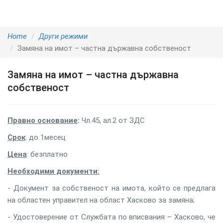
Home
Други режими
Замяна на имот – частна държавна собственост
Замяна на имот – частна държавна
собственост
Правно основание
:
Чл.45, ал.2 от ЗДС
Срок
: до 1месец
Цена
: безплатно
Необходими документи:
- Документ за собственост на имота, който се предлага
на областен управител на област Хасково за замяна;
- Удостоверение от Службата по вписвания – Хасково, че