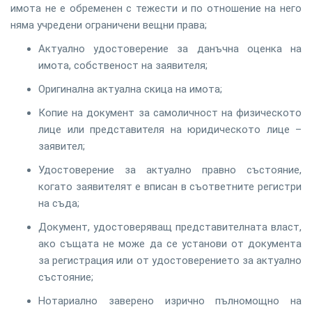
имота не е обременен с тежести и по отношение на него
няма учредени ограничени вещни права;
Актуално удостоверение за данъчна оценка на
имота, собственост на заявителя;
Оригинална актуална скица на имота;
Копие на документ за самоличност на физическото
лице или представителя на юридическото лице –
заявител;
Удостоверение за актуално правно състояние,
когато заявителят е вписан в съответните регистри
на съда;
Документ, удостоверяващ представителната власт,
ако същата не може да се установи от документа
за регистрация или от удостоверението за актуално
състояние;
Нотариално заверено изрично пълномощно на