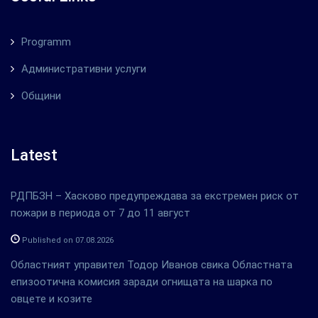
Programm
Административни услуги
Общини
Latest
РДПБЗН – Хасково предупреждава за екстремен риск от
пожари в периода от 7 до 11 август
Published on 07.08.2026
Областният управител Тодор Иванов свика Областната
епизоотична комисия заради огнищата на шарка по
овцете и козите