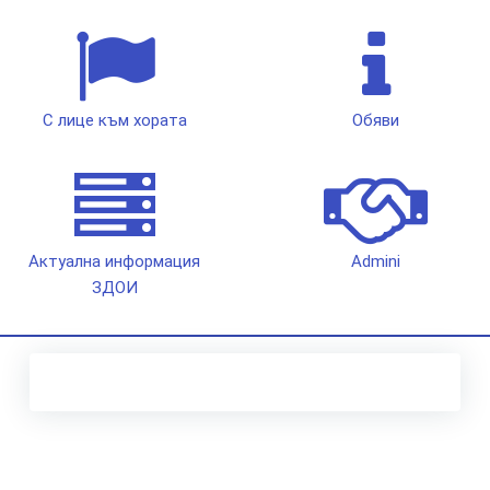
С лице към хората
Обяви
Актуална информация
Admini
ЗДОИ