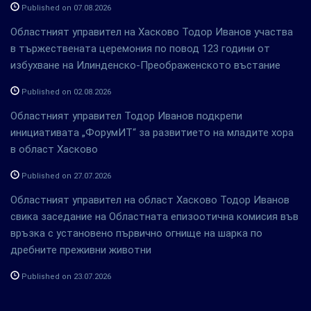
Published on 07.08.2026
Областният управител на Хасково Тодор Иванов участва
в тържествената церемония по повод 123 години от
избухване на Илинденско-Преображенското въстание
Published on 02.08.2026
Областният управител Тодор Иванов подкрепи
инициативата „ФорумИТ“ за развитието на младите хора
в област Хасково
Published on 27.07.2026
Областният управител на област Хасково Тодор Иванов
свика заседание на Областната епизоотична комисия във
връзка с установено първично огнище на шарка по
дребните преживни животни
Published on 23.07.2026