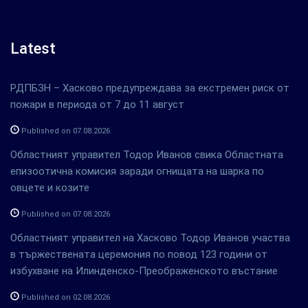
Latest
РДПБЗН – Хасково предупреждава за екстремен риск от
пожари в периода от 7 до 11 август
Published on 07.08.2026
Областният управител Тодор Иванов свика Областната
епизоотична комисия заради огнищата на шарка по
овцете и козите
Published on 07.08.2026
Областният управител на Хасково Тодор Иванов участва
в тържествената церемония по повод 123 години от
избухване на Илинденско-Преображенското въстание
Published on 02.08.2026