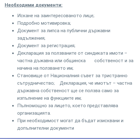
Необходими документи:
Искане на заинтересованото лице;
Подробно мотивировка;
Документ за липса на публични държавни
задължения;
Документ за регистрация;
Декларация за ползваните от синдиката имоти –
частна дъжавна или общинска собственост и за
начина на ползването им;
Становище от Националния съвет за тристранно
сътрудничество; Декларация, че имотът – частна
държавна собственост ще се ползва само за
изпълнение на функциите им;
Пълномощно за лицето, което представлява
организацията.
При необходимост могат да бъдат изисквани и
допълнителни документи