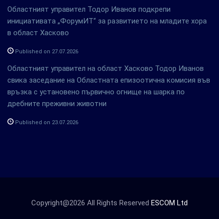
Областният управител Тодор Иванов подкрепи
инициативата „ФорумИТ“ за развитието на младите хора
в област Хасково
Published on 27.07.2026
Областният управител на област Хасково Тодор Иванов
свика заседание на Областната епизоотична комисия във
връзка с установено първично огнище на шарка по
дребните преживни животни
Published on 23.07.2026
Copyright@2026 All Rights Reserved
ESCOM Ltd