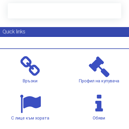
Quick links
Връзки
Профил на купувача
С лице към хората
Обяви