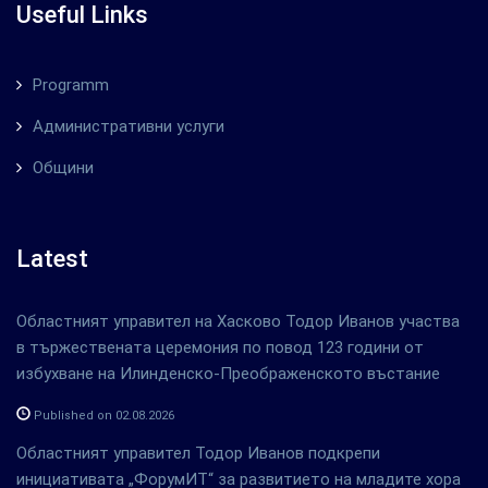
Useful Links
Programm
Административни услуги
Общини
Latest
Областният управител на Хасково Тодор Иванов участва
в тържествената церемония по повод 123 години от
избухване на Илинденско-Преображенското въстание
Published on 02.08.2026
Областният управител Тодор Иванов подкрепи
инициативата „ФорумИТ“ за развитието на младите хора