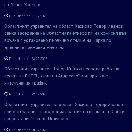
в област Хасково
Published on 27.07.2026
Областният управител на област Хасково Тодор Иванов
свика заседание на Областната епизоотична комисия във
връзка с установено първично огнище на шарка по
дребните преживни животни
Published on 23.07.2026
Областният управител Тодор Иванов проведе работна
среща на ГКПП „Капитан Андреево“ във връзка с
интензивния трафик
Published on 22.07.2026
Областният управител на област Хасково Тодор Иванов
присъства днес на храмовия празник на църквата „Свети
пророк Илия“ в село Поляново.
Published on 20.07.2026