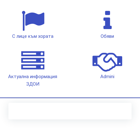
С лице към хората
Обяви
Актуална информация
Admini
ЗДОИ