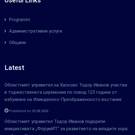
Useful Links
Programm
Административни услуги
Общини
Latest
Областният управител на Хасково Тодор Иванов участва
в тържествената церемония по повод 123 години от
избухване на Илинденско-Преображенското въстание
Published on 02.08.2026
Областният управител Тодор Иванов подкрепи
инициативата „ФорумИТ“ за развитието на младите хора