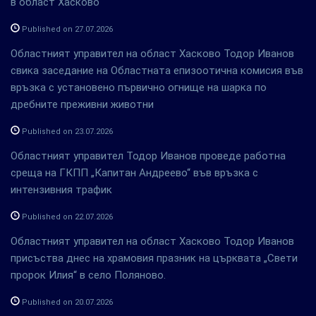
в област Хасково
Published on 27.07.2026
Областният управител на област Хасково Тодор Иванов
свика заседание на Областната епизоотична комисия във
връзка с установено първично огнище на шарка по
дребните преживни животни
Published on 23.07.2026
Областният управител Тодор Иванов проведе работна
среща на ГКПП „Капитан Андреево“ във връзка с
интензивния трафик
Published on 22.07.2026
Областният управител на област Хасково Тодор Иванов
присъства днес на храмовия празник на църквата „Свети
пророк Илия“ в село Поляново.
Published on 20.07.2026