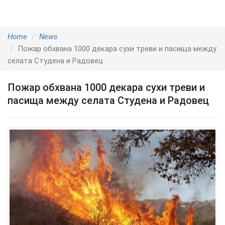
Home
News
Пожар обхвана 1000 декара сухи треви и пасища между
селата Студена и Радовец
Пожар обхвана 1000 декара сухи треви и
пасища между селата Студена и Радовец