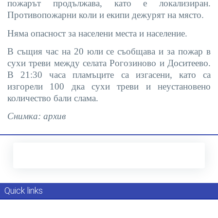
пожарът продължава, като е локализиран.
Противопожарни коли и екипи дежурят на място.
Няма опасност за населени места и население.
В същия час на 20 юли се съобщава и за пожар в
сухи треви между селата Рогозиново и Доситеево.
В 21:30 часа пламъците са изгасени, като са
изгорели 100 дка сухи треви и неустановено
количество бали слама.
Снимка: архив
Quick links