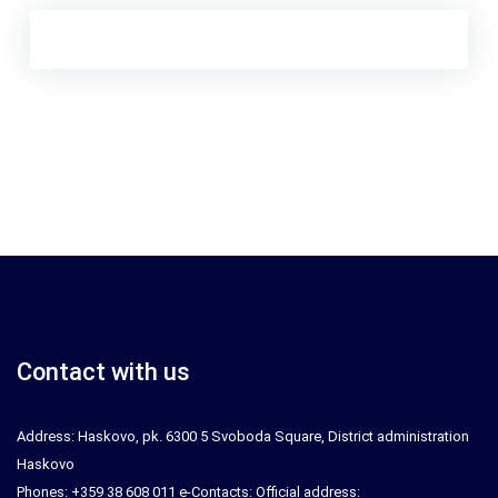
Contact with us
Address: Haskovo, pk. 6300 5 Svoboda Square, District administration
Haskovo
Phones: +359 38 608 011 e-Contacts: Official address: