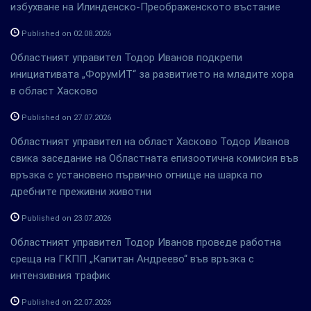
избухване на Илинденско-Преображенското въстание
Published on 02.08.2026
Областният управител Тодор Иванов подкрепи
инициативата „ФорумИТ“ за развитието на младите хора
в област Хасково
Published on 27.07.2026
Областният управител на област Хасково Тодор Иванов
свика заседание на Областната епизоотична комисия във
връзка с установено първично огнище на шарка по
дребните преживни животни
Published on 23.07.2026
Областният управител Тодор Иванов проведе работна
среща на ГКПП „Капитан Андреево“ във връзка с
интензивния трафик
Published on 22.07.2026