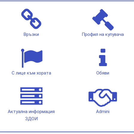
Връзки
Профил на купувача
С лице към хората
Обяви
Актуална информация
Admini
ЗДОИ