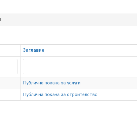
4
Заглавие
Публична покана за услуги
Публична покана за строителство