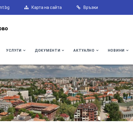
nt.bg
Карта на сайта
Връзки
ово
УСЛУГИ
ДОКУМЕНТИ
АКТУАЛНО
НОВИНИ