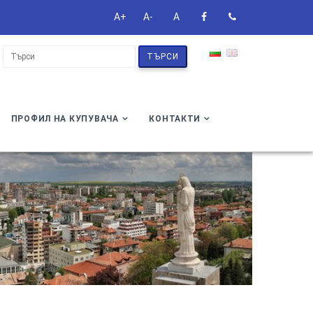
A+
A-
A
ТЪРСИ
ПРОФИЛ НА КУПУВАЧА
КОНТАКТИ