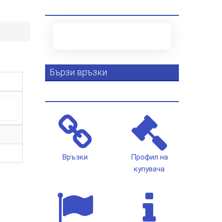
Бързи връзки
Връзки
Профил на
купувача