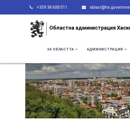
+359 38 608 011
oblast@hs.governme
Областна администрация Хаск
ЗА ОБЛАСТТА
АДМИНИСТРАЦИЯ