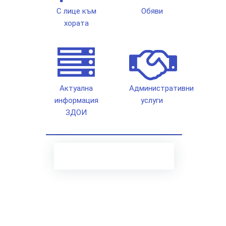
С лице към
Обяви
хората
Актуална
Административни
информация
услуги
ЗДОИ