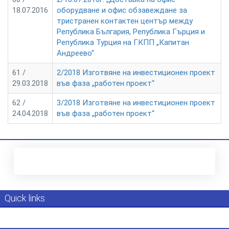
18.07.2016
оборудване и офис обзавеждане за
тристранен контактен център между
Република България, Република Гърция и
Република Турция на ГКПП „Капитан
Андреево“
61 /
2/2018 Изготвяне на инвестиционен проект
29.03.2018
във фаза „работен проект“
62 /
3/2018 Изготвяне на инвестиционен проект
24.04.2018
във фаза „работен проект“
Quick links