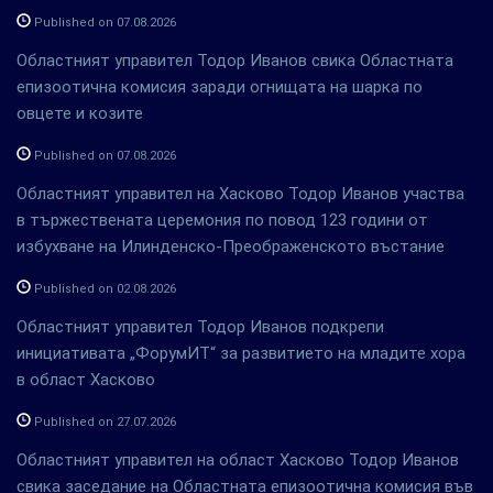
Published on 07.08.2026
Областният управител Тодор Иванов свика Областната
епизоотична комисия заради огнищата на шарка по
овцете и козите
Published on 07.08.2026
Областният управител на Хасково Тодор Иванов участва
в тържествената церемония по повод 123 години от
избухване на Илинденско-Преображенското въстание
Published on 02.08.2026
Областният управител Тодор Иванов подкрепи
инициативата „ФорумИТ“ за развитието на младите хора
в област Хасково
Published on 27.07.2026
Областният управител на област Хасково Тодор Иванов
свика заседание на Областната епизоотична комисия във