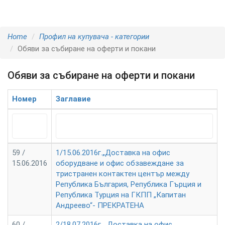
Home
Профил на купувача - категории
Обяви за събиране на оферти и покани
Обяви за събиране на оферти и покани
Номер
Заглавие
59 /
1/15.06.2016г.„Доставка на офис
15.06.2016
оборудване и офис обзавеждане за
тристранен контактен център между
Република България, Република Гърция и
Република Турция на ГКПП „Капитан
Андреево“- ПРЕКРАТЕНА
60 /
2/18.07.2016г. „Доставка на офис