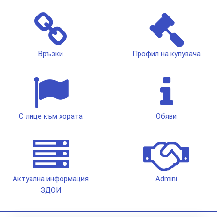
Връзки
Профил на купувача
С лице към хората
Обяви
Актуална информация
Admini
ЗДОИ